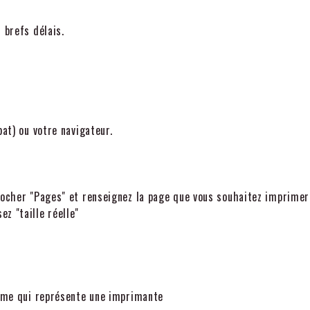
 brefs délais.
bat) ou votre navigateur.
cocher "Pages" et renseignez la page que vous souhaitez imprimer
z "taille réelle"
amme qui représente une imprimante