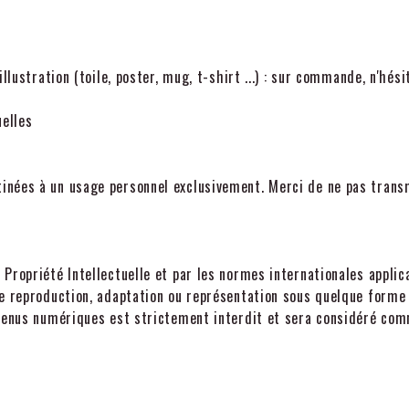
llustration (toile, poster, mug, t-shirt ...) : sur commande, n'hés
uelles
nées à un usage personnel exclusivement. Merci de ne pas transme
Propriété Intellectuelle et par les normes internationales appli
te reproduction, adaptation ou représentation sous quelque forme
ntenus numériques est strictement interdit et sera considéré comm