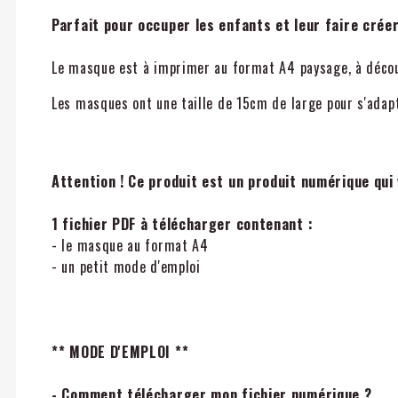
Parfait pour occuper les enfants et leur faire créer
Le masque est à imprimer au format A4 paysage, à découpe
Les masques ont une taille de 15cm de large pour s'adapte
Attention ! Ce produit est un produit numérique qui
1 fichier PDF à télécharger contenant :
- le masque au format A4
- un petit mode d'emploi
** MODE D'EMPLOI **
- Comment télécharger mon fichier numérique ?