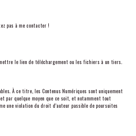
itez pas à me contacter !
ttre le lien de téléchargement ou les fichiers à un tiers.
cables. À ce titre, les Contenus Numériques sont uniquement
 et par quelque moyen que ce soit, et notamment tout
e une violation du droit d’auteur passible de poursuites