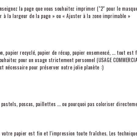
renseignez la page que vous souhaitez imprimer ("2" pour le masqu
er à la largeur de la page » ou « Ajuster à la zone imprimable »
n, papier recyclé, papier de récup, papier ensemencé, ... tout est f
 souhaitez pour un usage strictement personnel (USAGE COMMERCI
t nécessaire pour préserver notre jolie planète :)
 pastels, poscas, paillettes ... ou pourquoi pas coloriser directem
 votre papier est fin et l'impression toute fraîches. Les techniqu