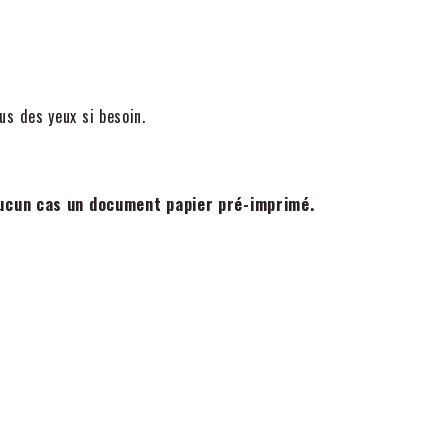
us des yeux si besoin.
 aucun cas un document papier pré-imprimé.