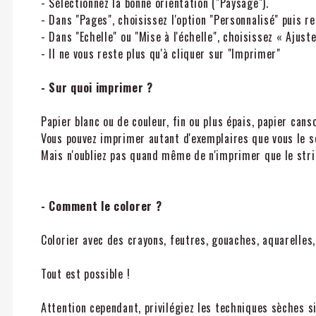
- Sélectionnez la bonne orientation ("Paysage").
- Dans "Pages", choisissez l'option "Personnalisé" puis 
- Dans "Echelle" ou "Mise à l'échelle", choisissez « Ajust
- Il ne vous reste plus qu'à cliquer sur "Imprimer"
- Sur quoi imprimer ?
Papier blanc ou de couleur, fin ou plus épais, papier canso
Vous pouvez imprimer autant d'exemplaires que vous le
Mais n'oubliez pas quand même de n'imprimer que le stric
- Comment le colorer ?
Colorier avec des crayons, feutres, gouaches, aquarelles,
Tout est possible !
Attention cependant, privilégiez les techniques sèches si