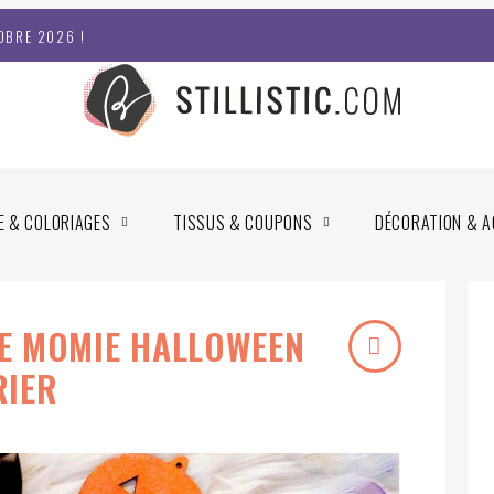
OBRE 2026 !
E & COLORIAGES
TISSUS & COUPONS
DÉCORATION & A
E MOMIE HALLOWEEN
RIER