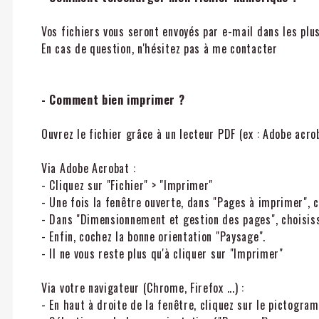
Vos fichiers vous seront envoyés par e-mail dans les plus
En cas de question, n'hésitez pas à me contacter
- Comment bien imprimer ?
Ouvrez le fichier grâce à un lecteur PDF (ex : Adobe acro
Via Adobe Acrobat :
- Cliquez sur "Fichier" > "Imprimer"
- Une fois la fenêtre ouverte, dans "Pages à imprimer", 
- Dans "Dimensionnement et gestion des pages", choisisse
- Enfin, cochez la bonne orientation "Paysage".
- Il ne vous reste plus qu'à cliquer sur "Imprimer"
Via votre navigateur (Chrome, Firefox ...) :
- En haut à droite de la fenêtre, cliquez sur le pictogr