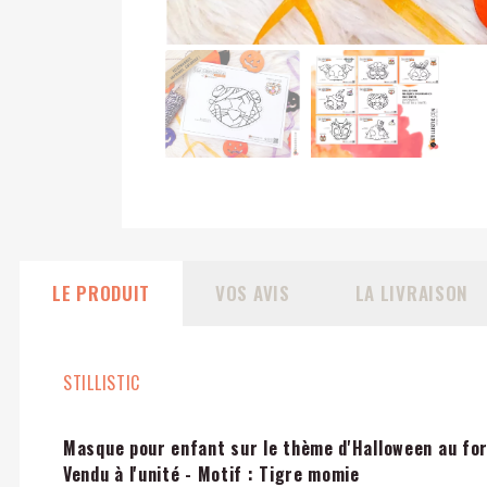
LE PRODUIT
VOS AVIS
LA LIVRAISON
STILLISTIC
Masque pour enfant sur le thème d'Halloween
au for
Vendu à l'unité - Motif : Tigre momie