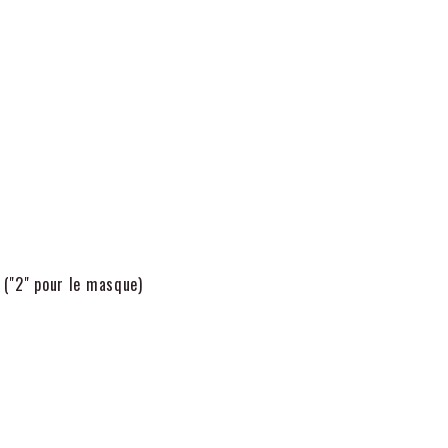
 ("2" pour le masque)