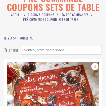
COUPONS SETS DE TABLE
ACCUEIL
TISSUS & COUPONS
LES PRÉ-COMMANDES
PRÉ-COMMANDE COUPONS SETS DE TABLE
IL Y A 54 PRODUITS.
Trier par :