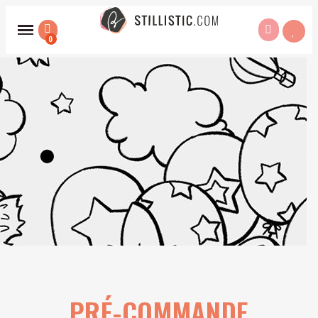
PRÉ-COMMANDE