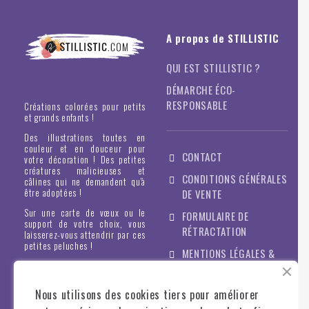
A propos de STILLISTIC
QUI EST STILLISTIC ?
DÉMARCHE ÉCO-
RESPONSABLE
Créations colorées pour petits
et grands enfants !
Des illustrations toutes en
couleur et en douceur pour
CONTACT
votre décoration ! Des petites
créatures malicieuses et
CONDITIONS GÉNÉRALES
câlines qui ne demandent qu'à
être adoptées !
DE VENTE
Sur une carte de vœux ou le
FORMULAIRE DE
support de votre choix, vous
RÉTRACTATION
laisserez-vous attendrir par ces
petites peluches !
MENTIONS LÉGALES &
POLITIQUE DE
CONFIDENTIALITÉ
Nous utilisons des cookies tiers pour améliorer