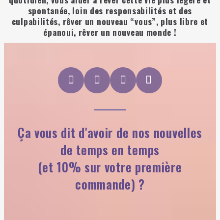
spontanée, loin des responsabilités et des
culpabilités, rêver un nouveau “vous”, plus libre et
épanoui, rêver un nouveau monde !
Ça vous dit d'avoir de nos nouvelles
de temps en temps
(et 10% sur votre première
commande) ?