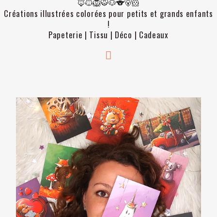
🦊🐱🦁🐯🐶🐨🐻🐹
Créations illustrées colorées pour petits et grands enfants
!
Papeterie | Tissu | Déco | Cadeaux