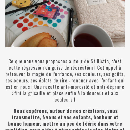
Ce que nous vous proposons autour de Stillistic, c’est
cette régression en guise de récréation ! Cet appel à
retrouver la magie de l’enfance, ses couleurs, ses goûts,
ses odeurs, ses éclats de rire : renouer avec l’enfant qui
est en nous ! Une recette anti-morosité et anti-déprime
: fini la grisaille et place enfin à la douceur et aux
couleurs !
Nous espérons, autour de nos créations, vous
transmettre, à vous et vos enfants, bonheur et
bonne humeur, mettre un peu de féérie dans votre
quotidien, vous aider à rêver cette vie plus légère et