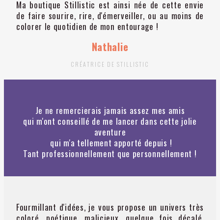
Ma boutique Stillistic est ainsi née de cette envie
de faire sourire, rire, d'émerveiller, ou au moins de
colorer le quotidien de mon entourage !
Nathalie
CRÉATRICE DE STILLISTIC
Je ne remercierais jamais assez mes amis
qui m'ont conseillé de me lancer dans cette jolie
aventure
qui m'a tellement apporté depuis !
Tant professionnellement que personnellement !
Fourmillant d'idées, je vous propose un univers très
coloré, poétique, malicieux, quelque fois décalé,