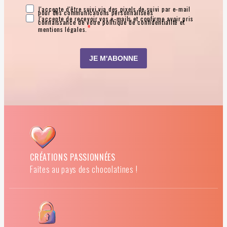
CRÉATIONS PASSIONNÉES
Faites au pays des chocolatines !