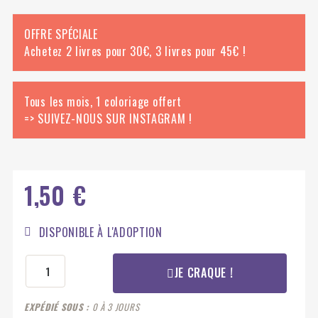
OFFRE SPÉCIALE
Achetez 2 livres pour 30€, 3 livres pour 45€ !
Tous les mois, 1 coloriage offert
=> SUIVEZ-NOUS SUR INSTAGRAM !
1,50 €
DISPONIBLE À L'ADOPTION
JE CRAQUE !
EXPÉDIÉ SOUS
0 À 3 JOURS