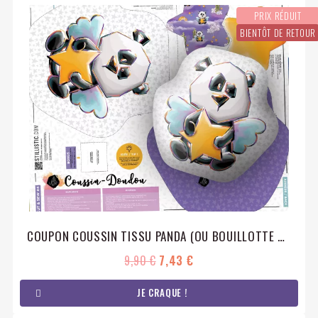
PRIX RÉDUIT
BIENTÔT DE RETOUR
COUPON COUSSIN TISSU PANDA (OU BOUILLOTTE SÈCHE) + HOCHET
9,90 €
7,43 €
JE CRAQUE !