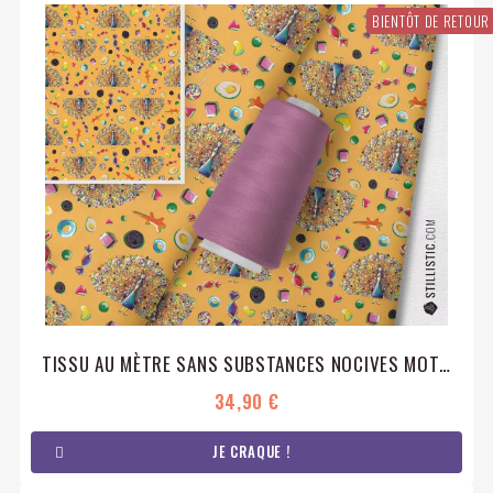
BIENTÔT DE RETOUR
TISSU AU MÈTRE SANS SUBSTANCES NOCIVES MOTIF PAON
34,90 €
JE CRAQUE !