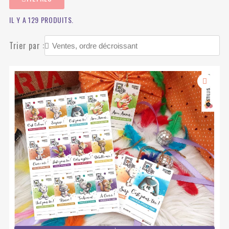
IL Y A 129 PRODUITS.
Trier par :