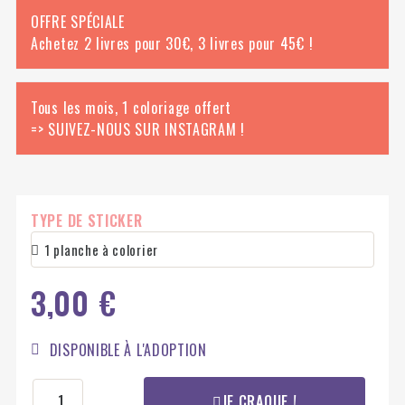
OFFRE SPÉCIALE
Achetez 2 livres pour 30€, 3 livres pour 45€ !
Tous les mois, 1 coloriage offert
=> SUIVEZ-NOUS SUR INSTAGRAM !
TYPE DE STICKER
3,00 €
DISPONIBLE À L'ADOPTION
JE CRAQUE !