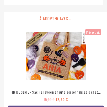
À ADOPTER AVEC ...
Prix réduit
FIN DE SERIE - Sac Halloween en jute personnalisable chat, chauve-souris ou fantôme
15,90 €
12,90 €