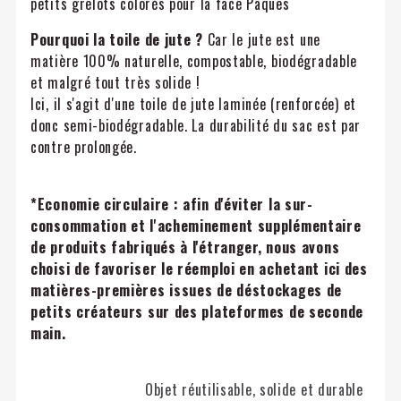
petits grelots colorés pour la face Pâques
Pourquoi la toile de jute ?
Car le jute est une
matière 100% naturelle, compostable, biodégradable
et malgré tout très solide !
Ici, il s'agit d'une toile de jute laminée (renforcée) et
donc semi-biodégradable. La durabilité du sac est par
contre prolongée.
*Economie circulaire : afin d'éviter la sur-
consommation et l'acheminement supplémentaire
de produits fabriqués à l'étranger, nous avons
choisi de favoriser le réemploi en achetant ici des
matières-premières issues de déstockages de
petits créateurs sur des plateformes de seconde
main.
Objet réutilisable, solide et durable