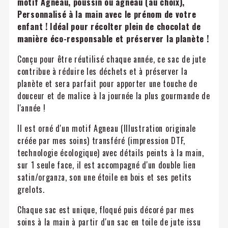
motif Agneau, poussin ou agneau (au choix),
Personnalisé à la main avec le prénom de votre
enfant ! Idéal pour récolter plein de chocolat de
manière éco-responsable et préserver la planète !
Conçu pour être réutilisé chaque année, ce sac de jute
contribue à réduire les déchets et à préserver la
planète et sera parfait pour apporter une touche de
douceur et de malice à la journée la plus gourmande de
l'année !
Il est orné d'un motif Agneau (Illustration originale
créée par mes soins) transféré (impression DTF,
technologie écologique) avec détails peints à la main,
sur 1 seule face, il est accompagné d'un double lien
satin/organza, son une étoile en bois et ses petits
grelots.
Chaque sac est unique, floqué puis décoré par mes
soins à la main à partir d'un sac en toile de jute issu