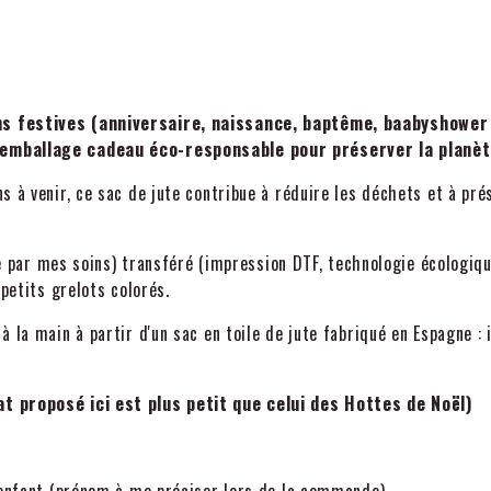
ns festives (anniversaire, naissance, baptême, baabyshower .
 emballage cadeau éco-responsable pour préserver la planèt
 à venir, ce sac de jute contribue à réduire les déchets et à pré
ée par mes soins) transféré (impression DTF, technologie écologiqu
 petits grelots colorés.
 la main à partir d'un sac en toile de jute fabriqué en Espagne :
at proposé ici est plus petit que celui des Hottes de Noël)