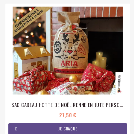
SAC CADEAU HOTTE DE NOËL RENNE EN JUTE PERSONNALISABLE
27,50 €
JE CRAQUE !