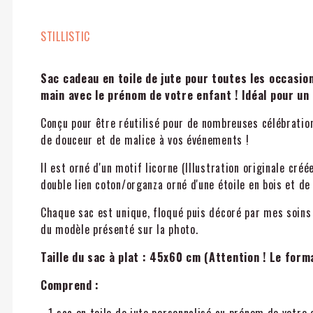
STILLISTIC
Sac cadeau en toile de jute pour toutes les occasio
main avec le prénom de votre enfant ! Idéal pour un
Conçu pour être réutilisé pour de nombreuses célébrations
de douceur et de malice à vos événements !
Il est orné d'un motif licorne (Illustration originale cré
double lien coton/organza orné d'une étoile en bois et de
Chaque sac est unique, floqué puis décoré par mes soins à
du modèle présenté sur la photo.
Taille du sac à plat : 45x60 cm (Attention ! Le form
Comprend :