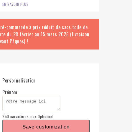
EN SAVOIR PLUS
ré-commande à prix réduit de sacs toile de
ute du 28 février au 15 mars 2026 (livraison
vant Pâques) !
Personnalisation
Prénom
250 caractères max
Optionnel
Save customization