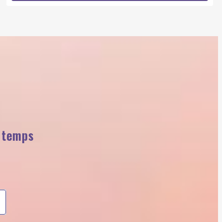
n temps