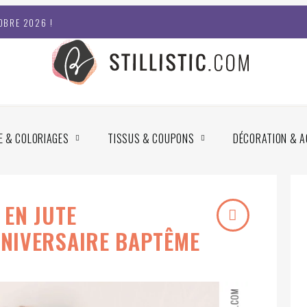
OBRE 2026 !
E & COLORIAGES
TISSUS & COUPONS
DÉCORATION & A
 EN JUTE
NIVERSAIRE BAPTÊME