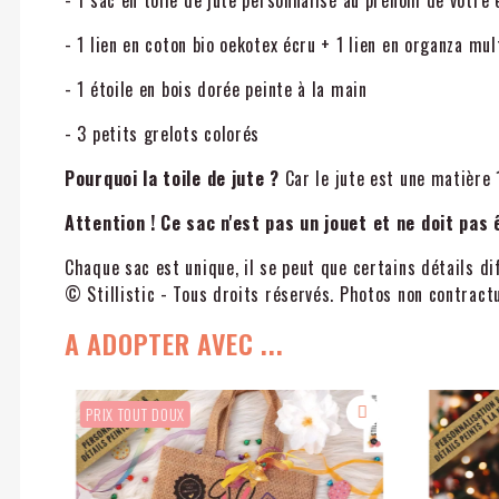
- 1 sac en toile de jute personnalisé au prénom de votr
- 1 lien en coton bio oekotex écru + 1 lien en organza mul
- 1 étoile en bois dorée peinte à la main
- 3 petits grelots colorés
Pourquoi la toile de jute ?
Car le jute est une matière 
Attention ! Ce sac n'est pas un jouet et ne doit pas
Chaque sac est unique, il se peut que certains détails d
© Stillistic - Tous droits réservés. Photos non contractu
A ADOPTER AVEC ...
PRIX TOUT DOUX