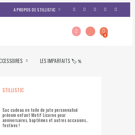
A PROPOS DE STILLISTIC
CCESSOIRES
LES IMPARFAITS 🏷️％
STILLISTIC
Sac cadeau en toile de jute personnalisé
prénom enfant Motif Licorne pour
anniversaires, baptêmes et autres occasions
festives !