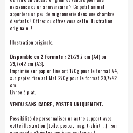
naissance ou un anniversaire ? Ce petit animal
apportera un peu de mignonnerie dans une chambre
d'enfants ! Offrez ou offrez vous cette illustration
originale !
Illustration originale.
Disponible en 2 formats :
21x29,7 cm (A4) ou
29,7x42 cm (A3).
Imprimée sur papier fine art 170g pour le format A4,
sur papier fine art Mat 270g pour le format 29,7x42
cm.
Livrée à plat.
VENDU SANS CADRE, POSTER UNIQUEMENT.
Possibilité de personnaliser un autre support avec
cette illustration (toile, poster, mug, t-shirt ...) : sur
commande, n'hésitez pas à me contacter !