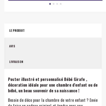
LE PRODUIT
AVIS
LIVRAISON
Poster illustré et personnalisé Bébé Girafe ,
décoration idéale pour une chambre d'enfant ou de
bébé, un beau souvenir de sa naissance !
Besoin de déco pour la chambre de votre enfant ? Envie
de faire un cadeau original et tendre pour une