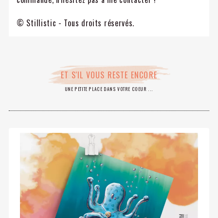
© Stillistic - Tous droits réservés.
ET S'IL VOUS RESTE ENCORE
UNE PETITE PLACE DANS VOTRE COEUR ...