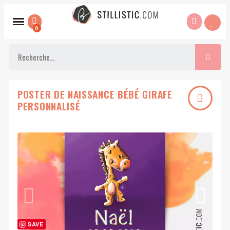
POSTER DE NAISSANCE BÉBÉ GIRAFE
PERSONNALISÉ
SAVE