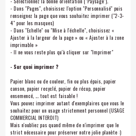
- Sélectionnez la bonne orientation ("Paysage").
- Dans "Pages", choisissez l'option "Personnalisé" puis
renseignez la page que vous souhaitez imprimer ("2-3-
4" pour les masques)
- Dans "Echelle" ou "Mise à l'échelle", choisissez «
Ajuster à la largeur de la page » ou « Ajuster à la zone
imprimable »
- Il ne vous reste plus qu'à cliquer sur "Imprimer"
- Sur quoi imprimer ?
Papier blanc ou de couleur, fin ou plus épais, papier
canson, papier recyclé, papier de récup, papier
ensemencé, ... tout est faisable !
Vous pouvez imprimer autant d'exemplaires que vous le
souhaitez pour un usage strictement personnel (USAGE
COMMERCIAL INTERDIT)
Mais n'oubliez pas quand même de n'imprimer que le
strict nécessaire pour préserver notre jolie planète :)