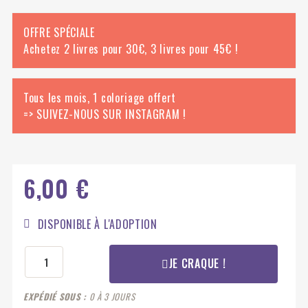
OFFRE SPÉCIALE
Achetez 2 livres pour 30€, 3 livres pour 45€ !
Tous les mois, 1 coloriage offert
=> SUIVEZ-NOUS SUR INSTAGRAM !
6,00 €
DISPONIBLE À L'ADOPTION
JE CRAQUE !
EXPÉDIÉ SOUS
0 À 3 JOURS