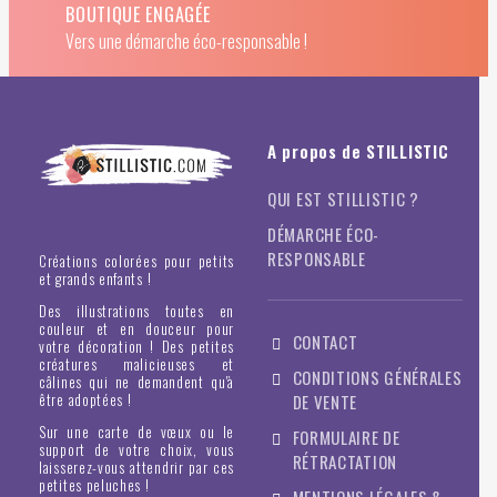
BOUTIQUE ENGAGÉE
Vers une démarche éco-responsable !
A propos de STILLISTIC
QUI EST STILLISTIC ?
DÉMARCHE ÉCO-
RESPONSABLE
Créations colorées pour petits
et grands enfants !
Des illustrations toutes en
couleur et en douceur pour
CONTACT
votre décoration ! Des petites
créatures malicieuses et
CONDITIONS GÉNÉRALES
câlines qui ne demandent qu'à
être adoptées !
DE VENTE
Sur une carte de vœux ou le
FORMULAIRE DE
support de votre choix, vous
RÉTRACTATION
laisserez-vous attendrir par ces
petites peluches !
MENTIONS LÉGALES &