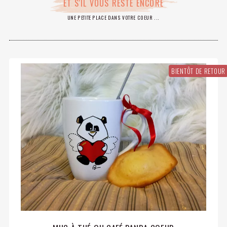
ET S'IL VOUS RESTE ENCORE
UNE PETITE PLACE DANS VOTRE COEUR ...
BIENTÔT DE RETOUR