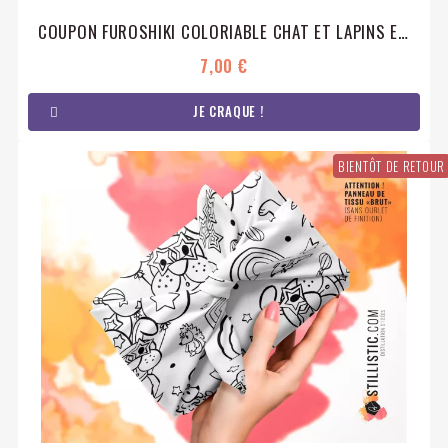
COUPON FUROSHIKI COLORIABLE CHAT ET LAPINS EMBALLAGE CADEAU COTON ÉCO-RESPONSABLE
7,00 €
JE CRAQUE !
BIENTÔT DE RETOUR