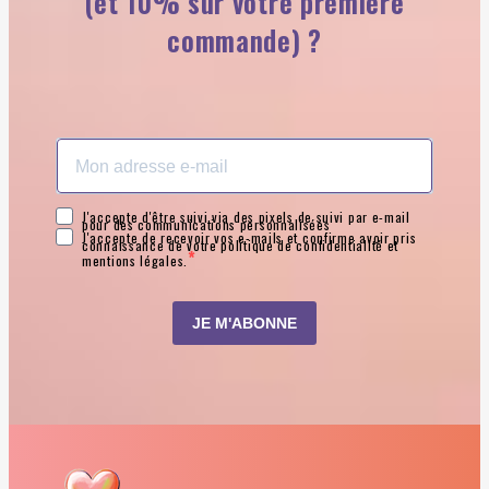
(et 10% sur votre première
commande) ?