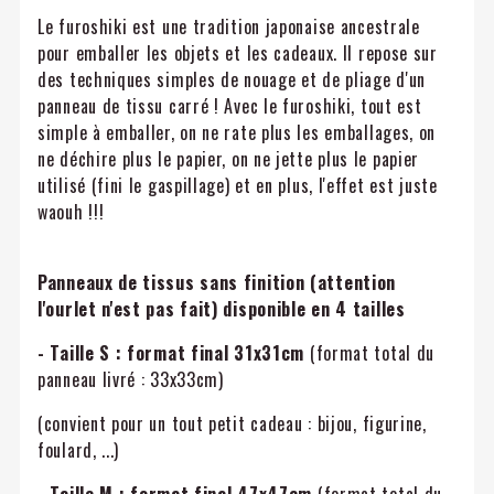
Le furoshiki est une tradition japonaise ancestrale
pour emballer les objets et les cadeaux. Il repose sur
des techniques simples de nouage et de pliage d'un
panneau de tissu carré ! Avec le furoshiki, tout est
simple à emballer, on ne rate plus les emballages, on
ne déchire plus le papier, on ne jette plus le papier
utilisé (fini le gaspillage) et en plus, l'effet est juste
waouh !!!
Panneaux de tissus sans finition (attention
l'ourlet n'est pas fait) disponible en 4 tailles
- Taille S : format final 31x31cm
(format total du
panneau livré : 33x33cm)
(convient pour un tout petit cadeau : bijou, figurine,
foulard, ...)