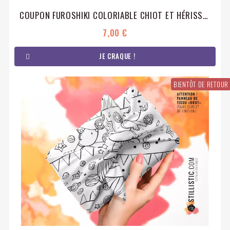
COUPON FUROSHIKI COLORIABLE CHIOT ET HÉRISSONS EMBALLAGE CADEAU COTON ÉCO-RESPONSABLE
7,00 €
JE CRAQUE !
BIENTÔT DE RETOUR