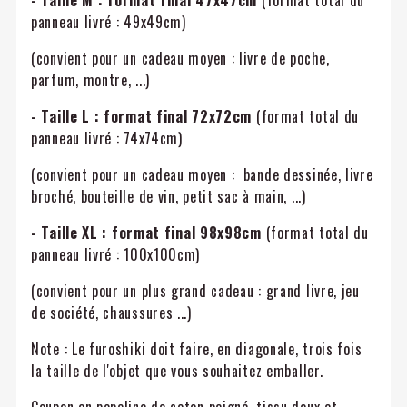
- Taille M :
format final 47x47cm
(format total du
panneau livré : 49x49cm)
(convient pour un cadeau moyen : livre de poche,
parfum, montre, ...)
- Taille L : format final 72x72cm
(format total du
panneau livré : 74x74cm)
(convient pour un cadeau moyen : bande dessinée, livre
broché, bouteille de vin, petit sac à main, ...)
- Taille XL :
format final 98x98cm
(format total du
panneau livré : 100x100cm)
(convient pour un plus grand cadeau : grand livre, jeu
de société, chaussures ...)
Note : Le furoshiki doit faire, en diagonale, trois fois
la taille de l'objet que vous souhaitez emballer.