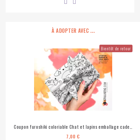
À ADOPTER AVEC ...
Bientôt de retour
Coupon furoshiki coloriable Chat et lapins emballage cadeau coton éco-responsable
7,00 €