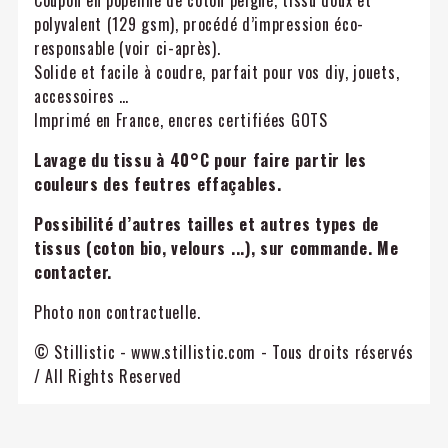
Coupon en popeline de coton peigné, tissu doux et
polyvalent (129 gsm), procédé d’impression éco-
responsable (voir ci-après).
Solide et facile à coudre, parfait pour vos diy, jouets,
accessoires …
Imprimé en France, encres certifiées GOTS
Lavage du tissu à 40°C pour faire partir les
couleurs des feutres effaçables.
Possibilité d’autres tailles et autres types de
tissus (coton bio, velours ...), sur commande. Me
contacter.
Photo non contractuelle.
© Stillistic - www.stillistic.com - Tous droits réservés
/ All Rights Reserved