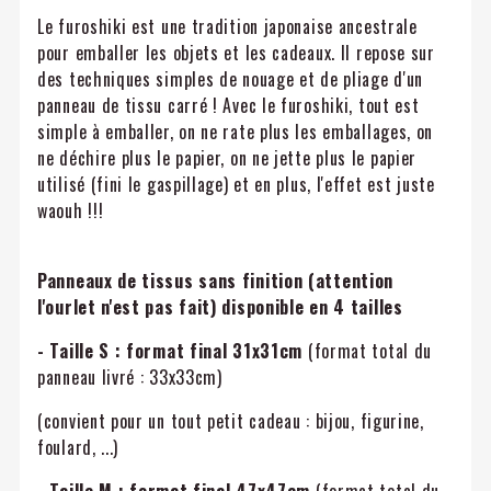
Le furoshiki est une tradition japonaise ancestrale
pour emballer les objets et les cadeaux. Il repose sur
des techniques simples de nouage et de pliage d'un
panneau de tissu carré ! Avec le furoshiki, tout est
simple à emballer, on ne rate plus les emballages, on
ne déchire plus le papier, on ne jette plus le papier
utilisé (fini le gaspillage) et en plus, l'effet est juste
waouh !!!
Panneaux de tissus sans finition (attention
l'ourlet n'est pas fait) disponible en 4 tailles
- Taille S : format final 31x31cm
(format total du
panneau livré : 33x33cm)
(convient pour un tout petit cadeau : bijou, figurine,
foulard, ...)