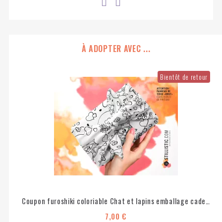
À ADOPTER AVEC ...
Bientôt de retour
Coupon furoshiki coloriable Chat et lapins emballage cadeau coton éco-responsable
7,00 €