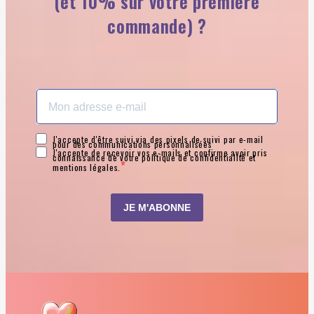
(et 10% sur votre première
commande) ?