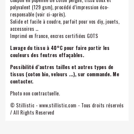
Coupon en popeline de coton peigné, tissu doux et
polyvalent (129 gsm), procédé d’impression éco-
responsable (voir ci-après).
Solide et facile à coudre, parfait pour vos diy, jouets,
accessoires …
Imprimé en France, encres certifiées GOTS
Lavage du tissu à 40°C pour faire partir les
couleurs des feutres effaçables.
Possibilité d’autres tailles et autres types de
tissus (coton bio, velours ...), sur commande. Me
contacter.
Photo non contractuelle.
© Stillistic - www.stillistic.com - Tous droits réservés
/ All Rights Reserved