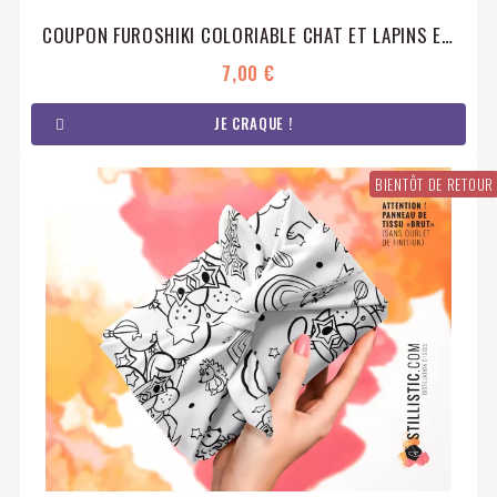
COUPON FUROSHIKI COLORIABLE CHAT ET LAPINS EMBALLAGE CADEAU COTON ÉCO-RESPONSABLE
7,00 €
JE CRAQUE !
BIENTÔT DE RETOUR