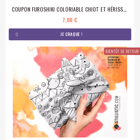
COUPON FUROSHIKI COLORIABLE CHIOT ET HÉRISSONS EMBALLAGE CADEAU COTON ÉCO-RESPONSABLE
7,00 €
JE CRAQUE !
BIENTÔT DE RETOUR