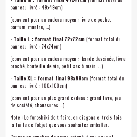
- Taille M :
format final 47x47cm
(format total du
panneau livré : 49x49cm)
(convient pour un cadeau moyen : livre de poche,
parfum, montre, ...)
- Taille L : format final 72x72cm
(format total du
panneau livré : 74x74cm)
(convient pour un cadeau moyen : bande dessinée, livre
broché, bouteille de vin, petit sac à main, ...)
- Taille XL :
format final 98x98cm
(format total du
panneau livré : 100x100cm)
(convient pour un plus grand cadeau : grand livre, jeu
de société, chaussures ...)
Note : Le furoshiki doit faire, en diagonale, trois fois
la taille de l'objet que vous souhaitez emballer.