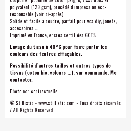
Coupon en popeline de coton peigné, tissu doux et
polyvalent (129 gsm), procédé d’impression éco-
responsable (voir ci-après).
Solide et facile à coudre, parfait pour vos diy, jouets,
accessoires …
Imprimé en France, encres certifiées GOTS
Lavage du tissu à 40°C pour faire partir les
couleurs des feutres effaçables.
Possibilité d’autres tailles et autres types de
tissus (coton bio, velours ...), sur commande. Me
contacter.
Photo non contractuelle.
© Stillistic - www.stillistic.com - Tous droits réservés
/ All Rights Reserved