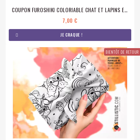
COUPON FUROSHIKI COLORIABLE CHAT ET LAPINS EMBALLAGE CADEAU COTON ÉCO-RESPONSABLE
7,00 €
JE CRAQUE !
BIENTÔT DE RETOUR