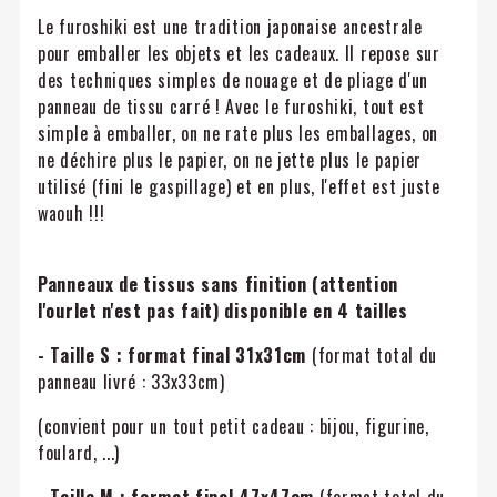
Le furoshiki est une tradition japonaise ancestrale
pour emballer les objets et les cadeaux. Il repose sur
des techniques simples de nouage et de pliage d'un
panneau de tissu carré ! Avec le furoshiki, tout est
simple à emballer, on ne rate plus les emballages, on
ne déchire plus le papier, on ne jette plus le papier
utilisé (fini le gaspillage) et en plus, l'effet est juste
waouh !!!
Panneaux de tissus sans finition (attention
l'ourlet n'est pas fait) disponible en 4 tailles
- Taille S : format final 31x31cm
(format total du
panneau livré : 33x33cm)
(convient pour un tout petit cadeau : bijou, figurine,
foulard, ...)