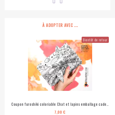
À ADOPTER AVEC ...
Bientôt de retour
Coupon furoshiki coloriable Chat et lapins emballage cadeau coton éco-responsable
7,00 €