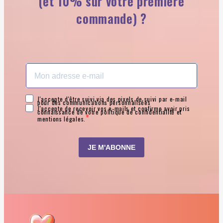
(et 10% sur votre première
commande) ?