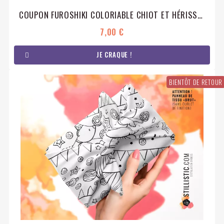
COUPON FUROSHIKI COLORIABLE CHIOT ET HÉRISSONS EMBALLAGE CADEAU COTON ÉCO-RESPONSABLE
7,00 €
JE CRAQUE !
BIENTÔT DE RETOUR