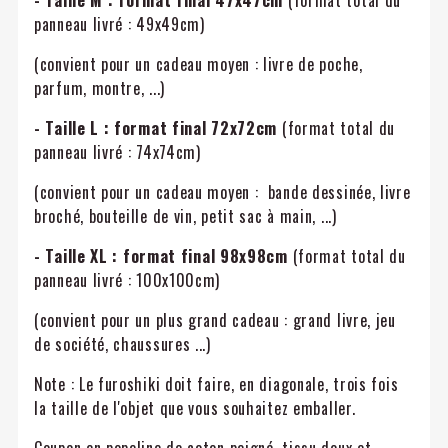
- Taille M :
format final 47x47cm
(format total du
panneau livré : 49x49cm)
(convient pour un cadeau moyen : livre de poche,
parfum, montre, ...)
- Taille L : format final 72x72cm
(format total du
panneau livré : 74x74cm)
(convient pour un cadeau moyen : bande dessinée, livre
broché, bouteille de vin, petit sac à main, ...)
- Taille XL :
format final 98x98cm
(format total du
panneau livré : 100x100cm)
(convient pour un plus grand cadeau : grand livre, jeu
de société, chaussures ...)
Note : Le furoshiki doit faire, en diagonale, trois fois
la taille de l'objet que vous souhaitez emballer.