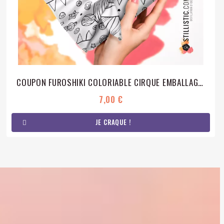
COUPON FUROSHIKI COLORIABLE CIRQUE EMBALLAGE CADEAU COTON ÉCO-RESPONSABLE
7,00 €
JE CRAQUE !