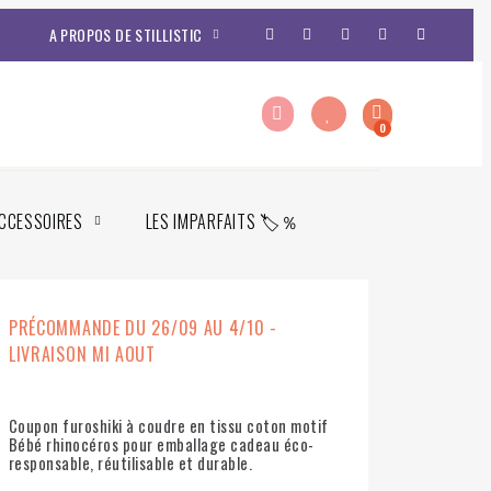
A PROPOS DE STILLISTIC
CCESSOIRES
LES IMPARFAITS 🏷️％
PRÉCOMMANDE DU 26/09 AU 4/10 -
LIVRAISON MI AOUT
Coupon furoshiki à coudre en tissu coton motif
Bébé rhinocéros pour emballage cadeau éco-
responsable, réutilisable et durable.