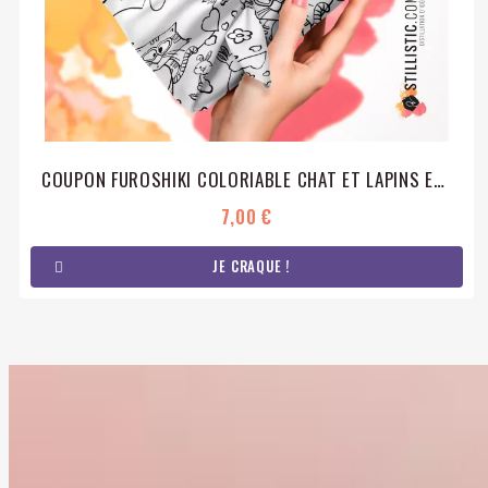
COUPON FUROSHIKI COLORIABLE CHAT ET LAPINS EMBALLAGE CADEAU COTON ÉCO-RESPONSABLE
7,00 €
JE CRAQUE !