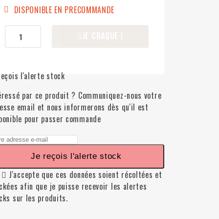
DISPONIBLE EN PRECOMMANDE
JE CRAQUE !
reçois l'alerte stock
éressé par ce produit ? Communiquez-nous votre
esse email et nous informerons dès qu'il est
ponible pour passer commande
Je reçois l'alerte stock

J'accepte que ces données soient récoltées et
ckées afin que je puisse recevoir les alertes
cks sur les produits.