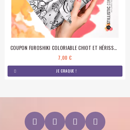
COUPON FUROSHIKI COLORIABLE CHIOT ET HÉRISSONS EMBALLAGE CADEAU COTON ÉCO-RESPONSABLE
7,00 €
JE CRAQUE !