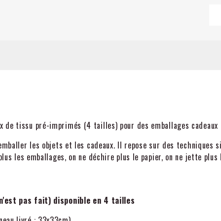
x de tissu pré-imprimés (4 tailles) pour des emballages cadeaux
emballer les objets et les cadeaux. Il repose sur des techniques 
lus les emballages, on ne déchire plus le papier, on ne jette plus le
'est pas fait) disponible en 4 tailles
neau livré : 33x33cm)