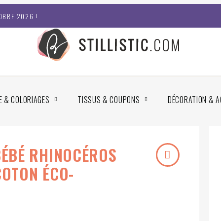
OBRE 2026 !
E & COLORIAGES
TISSUS & COUPONS
DÉCORATION & A
BÉBÉ RHINOCÉROS
COTON ÉCO-