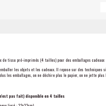
x de tissu pré-imprimés (4 tailles) pour des emballages cadeaux
emballer les objets et les cadeaux. Il repose sur des techniques 
lus les emballages, on ne déchire plus le papier, on ne jette plus le
'est pas fait) disponible en 4 tailles
neau livré : 33x33cm)