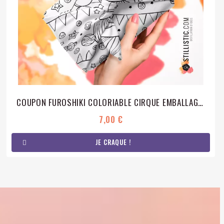
COUPON FUROSHIKI COLORIABLE CIRQUE EMBALLAGE CADEAU COTON ÉCO-RESPONSABLE
7,00 €
JE CRAQUE !