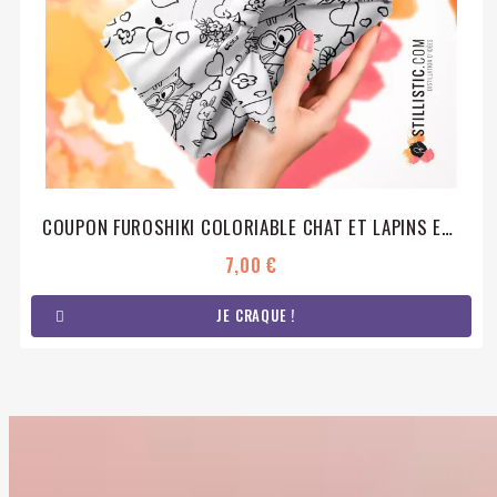
COUPON FUROSHIKI COLORIABLE CHAT ET LAPINS EMBALLAGE CADEAU COTON ÉCO-RESPONSABLE
7,00 €
JE CRAQUE !