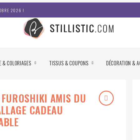
OBRE 2026 !
E & COLORIAGES
TISSUS & COUPONS
DÉCORATION & A
FUROSHIKI AMIS DU
ALLAGE CADEAU
ABLE