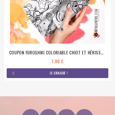
COUPON FUROSHIKI COLORIABLE CHIOT ET HÉRISSONS EMBALLAGE CADEAU COTON ÉCO-RESPONSABLE
7,00 €
JE CRAQUE !