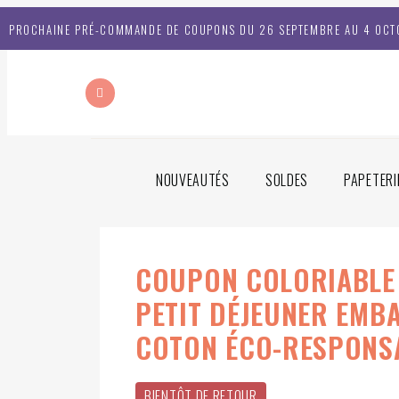
PROCHAINE PRÉ-COMMANDE DE COUPONS DU 26 SEPTEMBRE AU 4 OCT
NOUVEAUTÉS
SOLDES
PAPETERI
COUPON COLORIABLE 
PETIT DÉJEUNER EMB
COTON ÉCO-RESPONS
BIENTÔT DE RETOUR