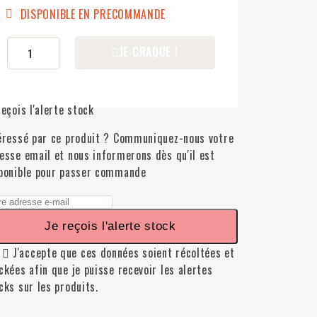
DISPONIBLE EN PRECOMMANDE
JE CRAQUE !
reçois l'alerte stock
éressé par ce produit ? Communiquez-nous votre
esse email et nous informerons dès qu'il est
ponible pour passer commande
Je reçois l'alerte stock

J'accepte que ces données soient récoltées et
ckées afin que je puisse recevoir les alertes
cks sur les produits.