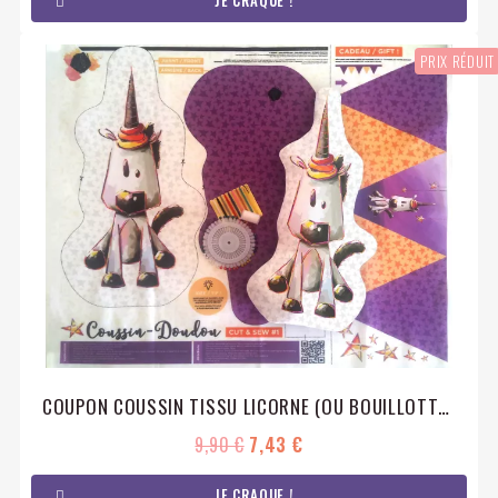
PRIX RÉDUIT
COUPON COUSSIN TISSU LICORNE (OU BOUILLOTTE SÈCHE)
9,90 €
7,43 €
JE CRAQUE !