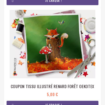
JE CRAQUE !
COUPON TISSU ILLUSTRÉ RENARD FORÊT OEKOTEX
5,00 €
JE CRAQUE !