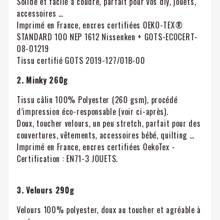
Solide et facile à coudre, parfait pour vos diy, jouets,
accessoires …
Imprimé en France, encres certifiées OEKO-TEX®
STANDARD 100 NEP 1612 Nissenken + GOTS-ECOCERT-
08-01219
Tissu certifié GOTS 2019-127/01B-00
2. Minky 260g
Tissu câlin 100% Polyester (260 gsm), procédé
d’impression éco-responsable (voir ci-après).
Doux, toucher velours, un peu stretch, parfait pour des
couvertures, vêtements, accessoires bébé, quilting …
Imprimé en France, encres certifiées OekoTex -
Certification : EN71-3 JOUETS.
3. Velours 290g
Velours 100% polyester, doux au toucher et agréable à