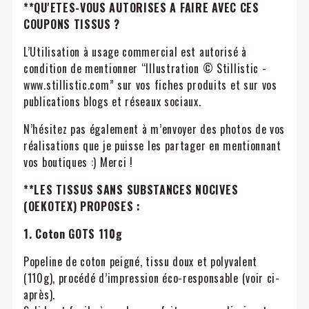
**QU'ETES-VOUS AUTORISES A FAIRE AVEC CES
COUPONS TISSUS ?
L’Utilisation à usage commercial est autorisé à
condition de mentionner “Illustration © Stillistic -
www.stillistic.com” sur vos fiches produits et sur vos
publications blogs et réseaux sociaux.
N’hésitez pas également à m’envoyer des photos de vos
réalisations que je puisse les partager en mentionnant
vos boutiques :) Merci !
**LES TISSUS SANS SUBSTANCES NOCIVES
(OEKOTEX) PROPOSES :
1. Coton GOTS 110g
Popeline de coton peigné, tissu doux et polyvalent
(110g), procédé d’impression éco-responsable (voir ci-
après).