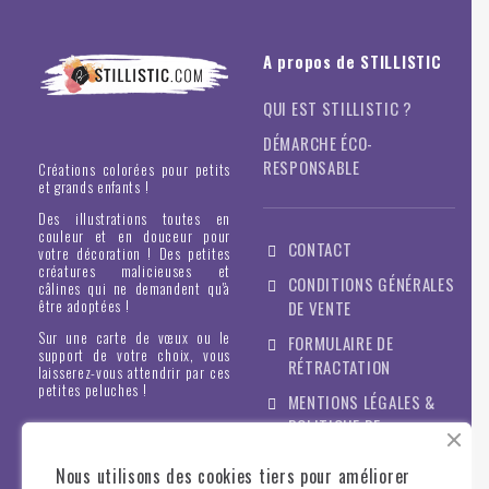
A propos de STILLISTIC
QUI EST STILLISTIC ?
DÉMARCHE ÉCO-
RESPONSABLE
Créations colorées pour petits
et grands enfants !
Des illustrations toutes en
couleur et en douceur pour
CONTACT
votre décoration ! Des petites
créatures malicieuses et
CONDITIONS GÉNÉRALES
câlines qui ne demandent qu'à
être adoptées !
DE VENTE
Sur une carte de vœux ou le
FORMULAIRE DE
support de votre choix, vous
RÉTRACTATION
laisserez-vous attendrir par ces
petites peluches !
MENTIONS LÉGALES &
POLITIQUE DE
CONFIDENTIALITÉ
Nous utilisons des cookies tiers pour améliorer