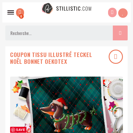
COUPON TISSU ILLUSTRÉ TECKEL
NOËL BONNET OEKOTEX
SAVE