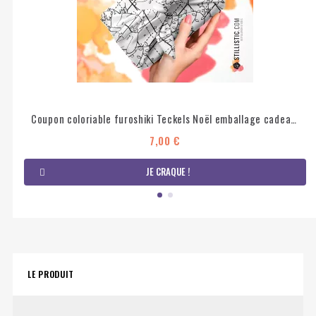
Coupon coloriable furoshiki Teckels Noël emballage cadeau coton éco-responsable
7,00 €
JE CRAQUE !
LE PRODUIT