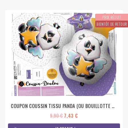
PRIX RÉDUIT
BIENTÔT DE RETOUR
COUPON COUSSIN TISSU PANDA (OU BOUILLOTTE SÈCHE) + HOCHET
9,90 €
7,43 €