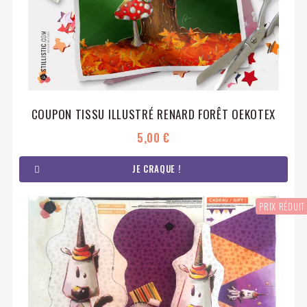
COUPON TISSU ILLUSTRÉ RENARD FORÊT OEKOTEX
5,00 €
JE CRAQUE !
PRIX RÉDUIT