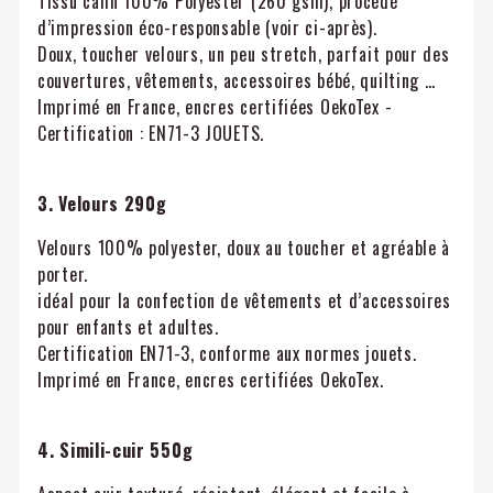
Tissu câlin 100% Polyester (260 gsm), procédé
d’impression éco-responsable (voir ci-après).
Doux, toucher velours, un peu stretch, parfait pour des
couvertures, vêtements, accessoires bébé, quilting …
Imprimé en France, encres certifiées OekoTex -
Certification : EN71-3 JOUETS.
3. Velours 290g
Velours 100% polyester, doux au toucher et agréable à
porter.
idéal pour la confection de vêtements et d’accessoires
pour enfants et adultes.
Certification EN71-3, conforme aux normes jouets.
Imprimé en France, encres certifiées OekoTex.
4. Simili-cuir 550g