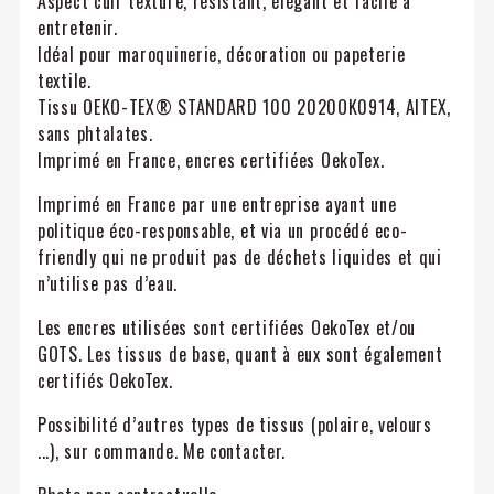
Aspect cuir texturé, résistant, élégant et facile à
entretenir.
Idéal pour maroquinerie, décoration ou papeterie
textile.
Tissu OEKO-TEX® STANDARD 100 2020OK0914, AITEX,
sans phtalates.
Imprimé en France, encres certifiées OekoTex.
Imprimé en France par une entreprise ayant une
politique éco-responsable, et via un procédé eco-
friendly qui ne produit pas de déchets liquides et qui
n’utilise pas d’eau.
Les encres utilisées sont certifiées OekoTex et/ou
GOTS. Les tissus de base, quant à eux sont également
certifiés OekoTex.
Possibilité d’autres types de tissus (polaire, velours
...), sur commande. Me contacter.