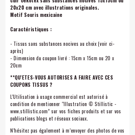
cuir Oekotex sans substances nocives 15x15cm ou
20x20 cm avec illustrations originales.
Motif Souris mexicaine
Caractéristiques :
- Tissus sans substances nocives au choix (voir ci-
après)
- Dimension du coupon livré : 15cm x 15cm ou 20 x
20cm
**QU'ETES-VOUS AUTORISES A FAIRE AVEC CES
COUPONS TISSUS ?
L’Utilisation à usage commercial est autorisé à
condition de mentionner “Illustration © Stillistic -
www.stillistic.com” sur vos fiches produits et sur vos
publications blogs et réseaux sociaux.
N’hésitez pas également à m’envoyer des photos de vos