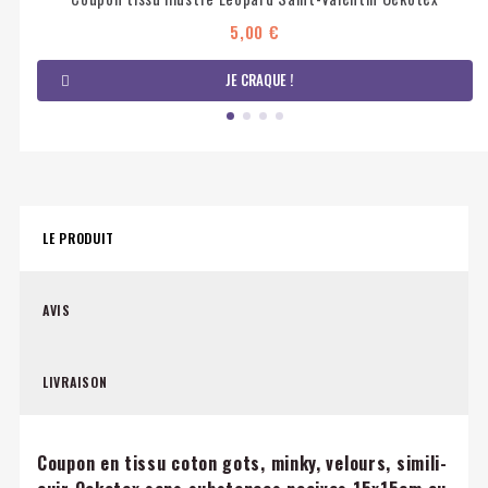
5,00 €
JE CRAQUE !
LE PRODUIT
AVIS
LIVRAISON
Coupon en tissu coton gots, minky, velours, simili-