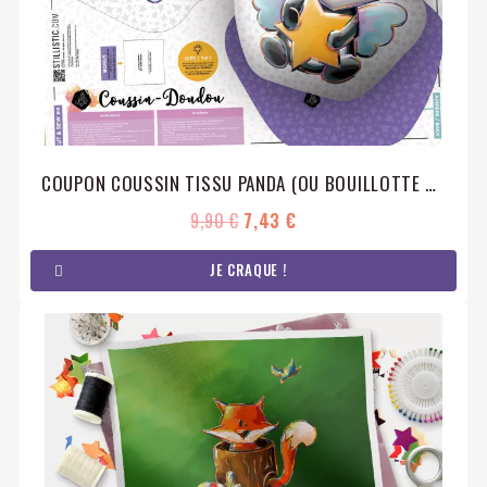
COUPON COUSSIN TISSU PANDA (OU BOUILLOTTE SÈCHE) + HOCHET
9,90 €
7,43 €
JE CRAQUE !