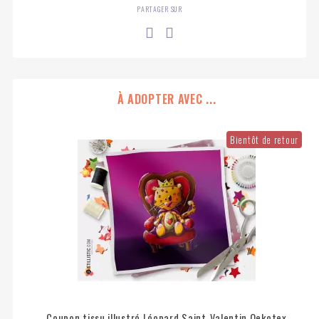
PARTAGER SUR
À ADOPTER AVEC ...
Bientôt de retour
Coupon tissu illustré Léopard Saint-Valentin Oekotex