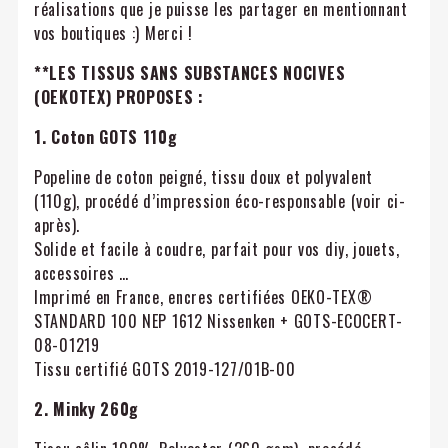
réalisations que je puisse les partager en mentionnant
vos boutiques :) Merci !
**LES TISSUS SANS SUBSTANCES NOCIVES
(OEKOTEX) PROPOSES :
1. Coton GOTS 110g
Popeline de coton peigné, tissu doux et polyvalent
(110g), procédé d’impression éco-responsable (voir ci-
après).
Solide et facile à coudre, parfait pour vos diy, jouets,
accessoires …
Imprimé en France, encres certifiées OEKO-TEX®
STANDARD 100 NEP 1612 Nissenken + GOTS-ECOCERT-
08-01219
Tissu certifié GOTS 2019-127/01B-00
2. Minky 260g