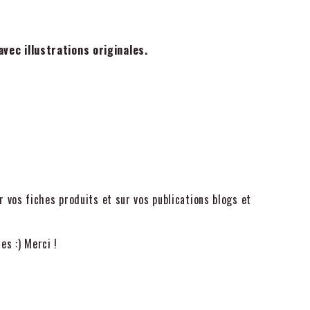
vec illustrations originales.
r vos fiches produits et sur vos publications blogs et
es :) Merci !