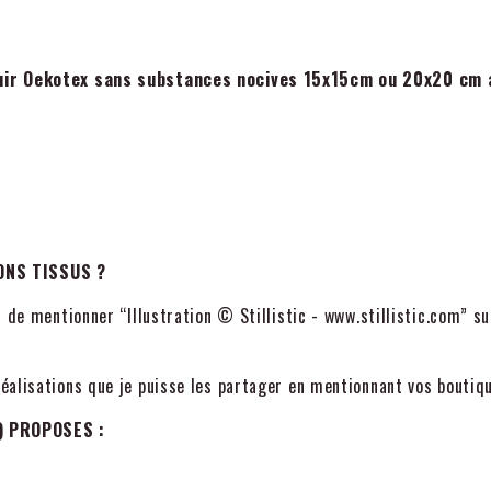
cuir Oekotex sans substances nocives 15x15cm ou 20x20 cm a
ONS TISSUS ?
 de mentionner “Illustration © Stillistic - www.stillistic.com” su
alisations que je puisse les partager en mentionnant vos boutiqu
) PROPOSES :