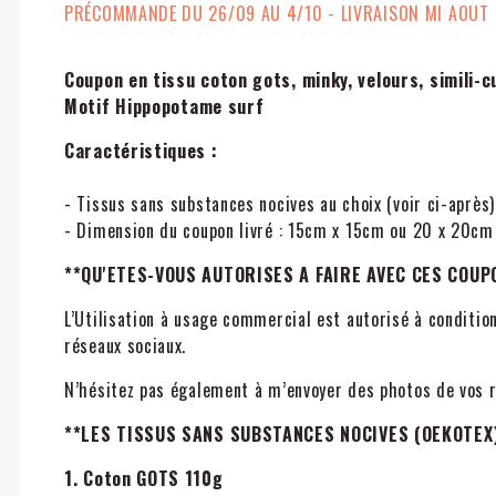
PRÉCOMMANDE DU 26/09 AU 4/10 - LIVRAISON MI AOUT
Coupon en tissu coton gots, minky, velours, simili-
Motif
Hippopotame surf
Caractéristiques :
- Tissus sans substances nocives au choix (voir ci-après)
- Dimension du coupon livré : 15cm x 15cm ou 20 x 20cm
**QU'ETES-VOUS AUTORISES A FAIRE AVEC CES COUP
L’Utilisation à usage commercial est autorisé à condition
réseaux sociaux.
N’hésitez pas également à m’envoyer des photos de vos ré
**LES TISSUS SANS SUBSTANCES NOCIVES (OEKOTEX
1. Coton GOTS 110g