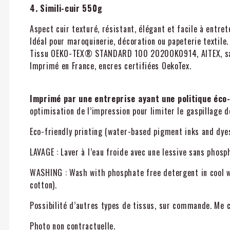
4. Simili-cuir 550g
Aspect cuir texturé, résistant, élégant et facile à entrete
Idéal pour maroquinerie, décoration ou papeterie textile.
Tissu OEKO-TEX® STANDARD 100 2020OK0914, AITEX, sa
Imprimé en France, encres certifiées OekoTex.
Imprimé par une entreprise ayant une politique éco-
optimisation de l’impression pour limiter le gaspillage d
Eco-friendly printing (water-based pigment inks and dyes,
LAVAGE : Laver à l’eau froide avec une lessive sans phos
WASHING : Wash with phosphate free detergent in cool wa
cotton).
Possibilité d’autres types de tissus, sur commande. Me c
Photo non contractuelle.