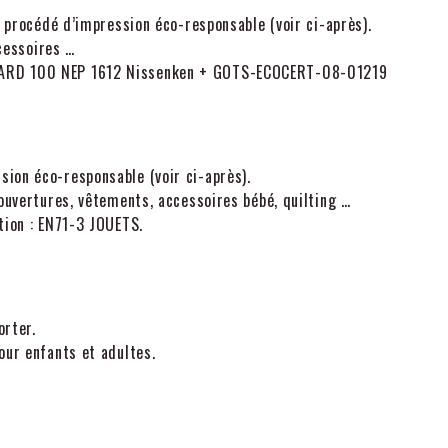
, procédé d’impression éco-responsable (voir ci-après).
ccessoires …
DARD 100 NEP 1612 Nissenken + GOTS-ECOCERT-08-01219
sion éco-responsable (voir ci-après).
couvertures, vêtements, accessoires bébé, quilting …
tion : EN71-3 JOUETS.
orter.
our enfants et adultes.