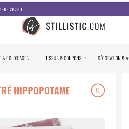
OBRE 2026 !
E & COLORIAGES
TISSUS & COUPONS
DÉCORATION & A
TRÉ HIPPOPOTAME