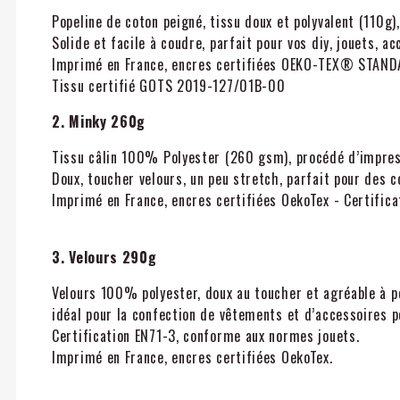
Popeline de coton peigné, tissu doux et polyvalent (110g)
Solide et facile à coudre, parfait pour vos diy, jouets, a
Imprimé en France, encres certifiées OEKO-TEX® STAN
Tissu certifié GOTS 2019-127/01B-00
2. Minky 260g
Tissu câlin 100% Polyester (260 gsm), procédé d’impres
Doux, toucher velours, un peu stretch, parfait pour des 
Imprimé en France, encres certifiées OekoTex - Certifica
3. Velours 290g
Velours 100% polyester, doux au toucher et agréable à p
idéal pour la confection de vêtements et d’accessoires p
Certification EN71-3, conforme aux normes jouets.
Imprimé en France, encres certifiées OekoTex.