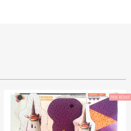
.
PRIX RÉDUIT