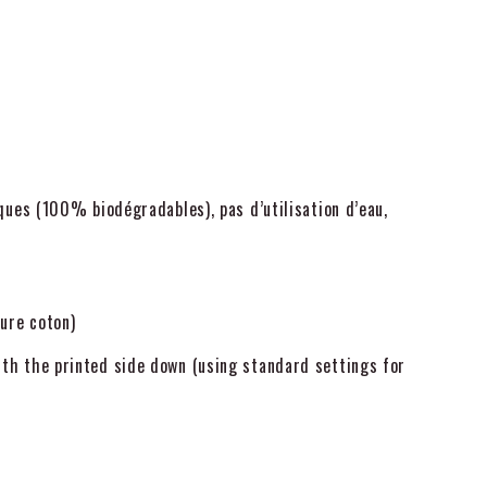
ques (100% biodégradables), pas d’utilisation d’eau,
ture coton)
ith the printed side down (using standard settings for