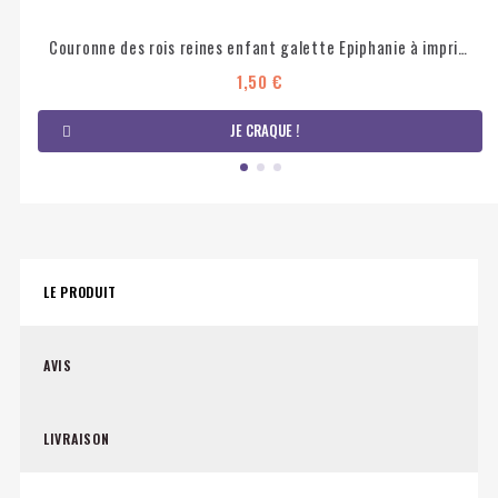
Couronne des rois reines enfant galette Epiphanie à imprimer et colorier
1,50 €
JE CRAQUE !
LE PRODUIT
AVIS
LIVRAISON