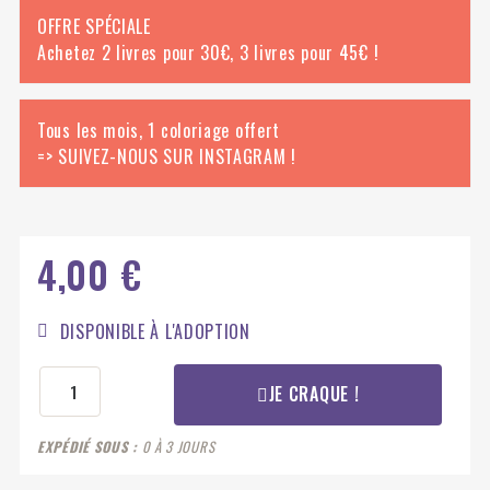
OFFRE SPÉCIALE
Achetez 2 livres pour 30€, 3 livres pour 45€ !
Tous les mois, 1 coloriage offert
=> SUIVEZ-NOUS SUR INSTAGRAM !
4,00 €
DISPONIBLE À L'ADOPTION
JE CRAQUE !
EXPÉDIÉ SOUS
0 À 3 JOURS