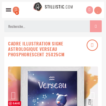
CADRE ILLUSTRATION SIGNE
ASTROLOGIQUE VERSEAU
PHOSPHORESCENT 25X25CM
SAVE