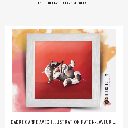
UNE PETITE PLACE DANS VOTRE COEUR ...
CADRE CARRÉ AVEC ILLUSTRATION RATON-LAVEUR POUR CHAMBRE ENFANT BÉBÉ 25X25CM