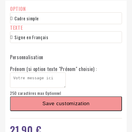
OPTION
TEXTE
Personnalisation
Prénom (si option texte "Prénom" choisie) :
250 caractères max
Optionnel
Save customization
21,90 €