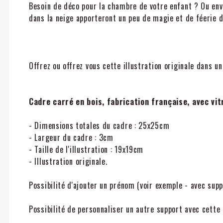
Besoin de déco pour la chambre de votre enfant ? Ou envi
dans la neige apporteront un peu de magie et de féerie 
Offrez ou offrez vous cette illustration originale dans un
Cadre carré en bois, fabrication française, avec vit
- Dimensions totales du cadre : 25x25cm
- Largeur du cadre : 3cm
- Taille de l'illustration : 19x19cm
- Illustration originale.
Possibilité d'ajouter un prénom (voir exemple - avec sup
Possibilité de personnaliser un autre support avec cette i