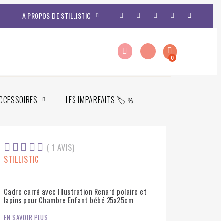
A PROPOS DE STILLISTIC
CCESSOIRES
LES IMPARFAITS 🏷️％





( 1 AVIS)
STILLISTIC
Cadre carré avec Illustration Renard polaire et
lapins pour Chambre Enfant bébé 25x25cm
EN SAVOIR PLUS