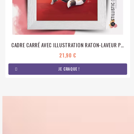
CADRE CARRÉ AVEC ILLUSTRATION RATON-LAVEUR POUR CHAMBRE ENFANT BÉBÉ 25X25CM
21,90 €
JE CRAQUE !