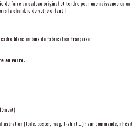
e de faire un cadeau original et tendre pour une naissance ou un 
dans la chambre de votre enfant !
 cadre blanc en bois de fabrication française !
re en verre.
plément)
llustration (toile, poster, mug, t-shirt ...) : sur commande, n'hés