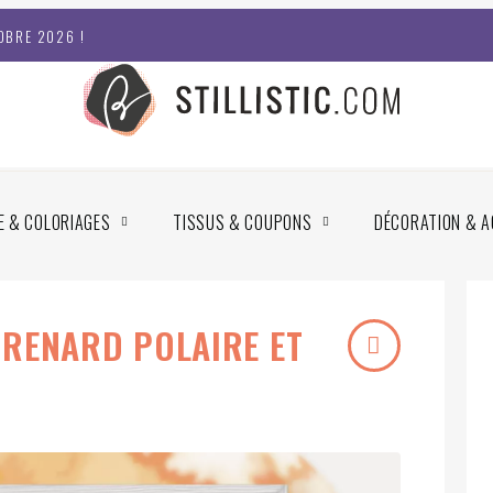
OBRE 2026 !
E & COLORIAGES
TISSUS & COUPONS
DÉCORATION & A
 RENARD POLAIRE ET