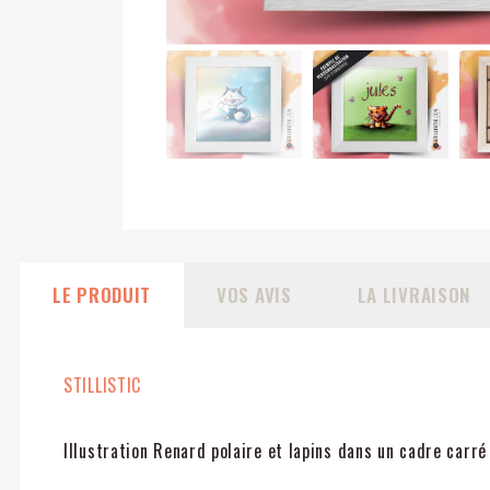
LE PRODUIT
VOS AVIS
LA LIVRAISON
STILLISTIC
Illustration Renard polaire et lapins dans un cadre carr