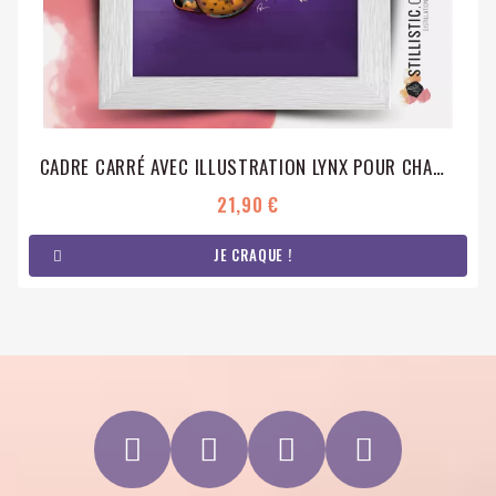
CADRE CARRÉ AVEC ILLUSTRATION LYNX POUR CHAMBRE ENFANT BÉBÉ 25X25CM
21,90 €
JE CRAQUE !