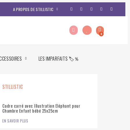
A PROPOS DE STILLISTIC
CCESSOIRES
LES IMPARFAITS 🏷️％
STILLISTIC
Cadre carré avec Illustration Eléphant pour
Chambre Enfant bébé 25x25cm
EN SAVOIR PLUS