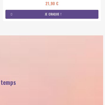
21,90 €
JE CRAQUE !
n temps